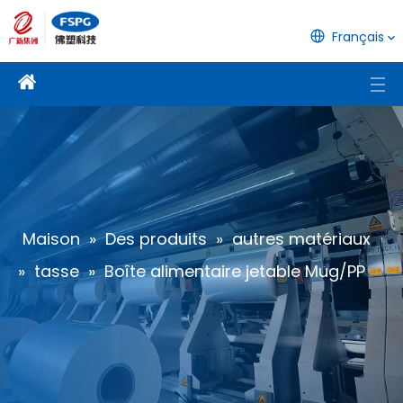
Français
Maison
»
Des produits
»
autres matériaux
»
tasse
»
Boîte alimentaire jetable Mug/PP